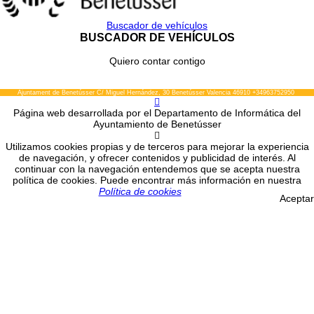
Buscador de vehículos
BUSCADOR DE VEHÍCULOS
Quiero contar contigo
Ajuntament de Benetússer
C/ Miguel Hernández, 30
Benetússer
Valencia
46910
+34963752950
Página web desarrollada por el Departamento de Informática del
Ayuntamiento de Benetússer
Utilizamos cookies propias y de terceros para mejorar la experiencia
de navegación, y ofrecer contenidos y publicidad de interés. Al
continuar con la navegación entendemos que se acepta nuestra
política de cookies. Puede encontrar más información en nuestra
Política de cookies
Aceptar